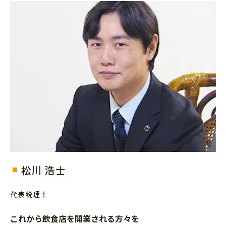
松川 浩士
代表税理士
これから飲食店を開業される方々を