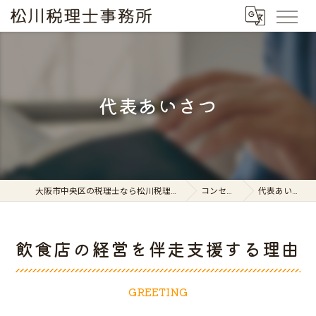
代表あいさつ
大阪市中央区の税理士なら松川税理士事務所
コンセプト
代表あいさつ
飲食店の経営を伴走支援する理由
GREETING