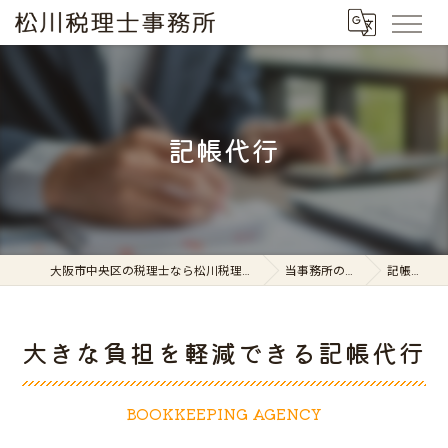
記帳代行
大阪市中央区の税理士なら松川税理士事務所
当事務所の特徴
記帳代行
大きな負担を軽減できる記帳代行
BOOKKEEPING AGENCY