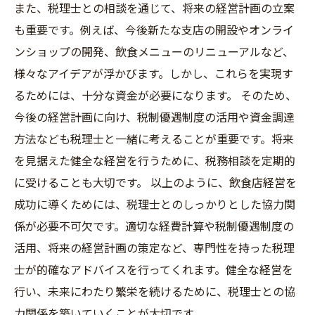
また、税理士との相談を通じて、将来の経営計画の立案
も重要です。例えば、今後新たな支店の開設やオンライ
ンショップの開発、飲食メニューのリニューアルなど、
様々なアイデアが浮かびます。しかし、これらを実現す
るためには、十分な資金が必要になります。 そのため、
今後の経営計画に向け、税制優遇制度の活用や資金調達
方法なども税理士と一緒に考えることが重要です。将来
を見据えた健全な経営を行うために、税務相談を定期的
に受けることも大切です。 以上のように、飲食店経営を
成功に導くためには、税理士とのしっかりとした協力関
係が必要不可欠です。適切な経費計算や税制優遇制度の
活用、将来の経営計画の策定など、専門性を持った税理
士が的確なアドバイスを行ってくれます。健全な経営を
行い、未来にわたり繁栄を続けるために、税理士との協
力関係を築いていくことが大切です。