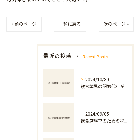
< 前のページ
一覧に戻る
次のページ >
最近の投稿
Recent Posts
2024/10/30
飲食業界の記帳代行が店舗運営を支える理由
2024/09/05
飲食店経営のための税務アドバイス