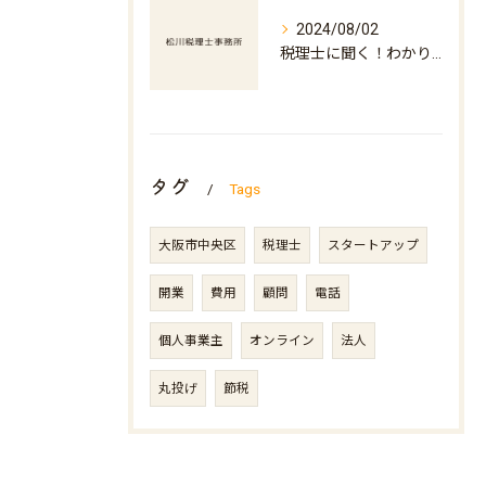
2024/08/02
税理士に聞く！わかりやすい税金の基本
タグ
Tags
大阪市中央区
税理士
スタートアップ
開業
費用
顧問
電話
個人事業主
オンライン
法人
丸投げ
節税