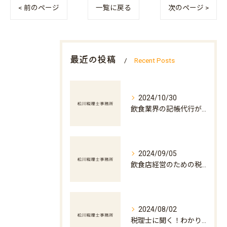
< 前のページ
一覧に戻る
次のページ >
最近の投稿
Recent Posts
2024/10/30
飲食業界の記帳代行が店舗運営を支える理由
2024/09/05
飲食店経営のための税務アドバイス
2024/08/02
税理士に聞く！わかりやすい税金の基本