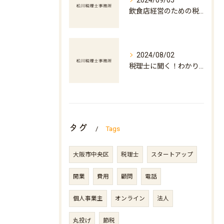
2024/09/05
飲食店経営のための税務アドバイス
2024/08/02
税理士に聞く！わかりやすい税金の基本
タグ
Tags
大阪市中央区
税理士
スタートアップ
開業
費用
顧問
電話
個人事業主
オンライン
法人
丸投げ
節税