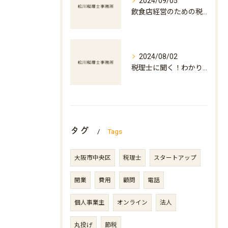
2024/09/05
飲食店経営のための税務アドバイス
2024/08/02
税理士に聞く！わかりやすい税金の基本
タグ
Tags
大阪市中央区
税理士
スタートアップ
開業
費用
顧問
電話
個人事業主
オンライン
法人
丸投げ
節税